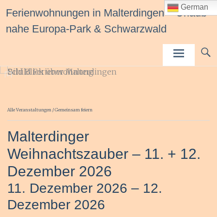
Inhalt
German
Ferienwohnungen in Malterdingen – Urlaub
springen
nahe Europa-Park & Schwarzwald
Alle Veranstaltungen
/
Gemeinsam feiern
Malterdinger
Weihnachtszauber – 11. + 12.
Dezember 2026
11.
Dezember
2026
–
12.
Dezember
2026