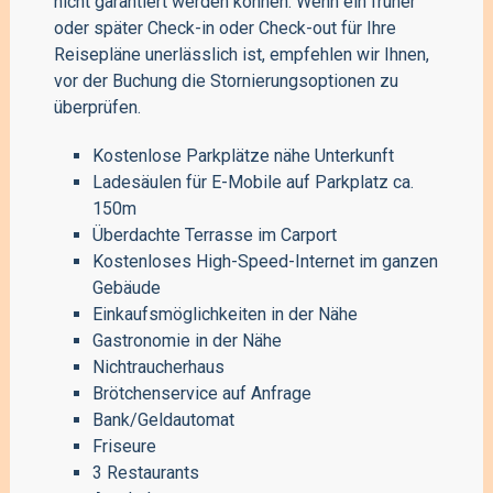
nicht garantiert werden können. Wenn ein früher
oder später Check-in oder Check-out für Ihre
Reisepläne unerlässlich ist, empfehlen wir Ihnen,
vor der Buchung die Stornierungsoptionen zu
überprüfen.
Kostenlose Parkplätze nähe Unterkunft
Ladesäulen für E-Mobile auf Parkplatz ca.
150m
Überdachte Terrasse im Carport
Kostenloses High-Speed-Internet im ganzen
Gebäude
Einkaufsmöglichkeiten in der Nähe
Gastronomie in der Nähe
Nichtraucherhaus
Brötchenservice auf Anfrage
Bank/Geldautomat
Friseure
3 Restaurants