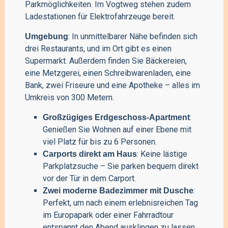
Parkmöglichkeiten. Im Vogtweg stehen zudem
Ladestationen für Elektrofahrzeuge bereit.
: In unmittelbarer Nähe befinden sich
Umgebung
drei Restaurants, und im Ort gibt es einen
Supermarkt. Außerdem finden Sie Bäckereien,
eine Metzgerei, einen Schreibwarenladen, eine
Bank, zwei Friseure und eine Apotheke – alles im
Umkreis von 300 Metern.
:
Großzügiges Erdgeschoss-Apartment
Genießen Sie Wohnen auf einer Ebene mit
viel Platz für bis zu 6 Personen.
: Keine lästige
Carports direkt am Haus
Parkplatzsuche – Sie parken bequem direkt
vor der Tür in dem Carport.
:
Zwei moderne Badezimmer mit Dusche
Perfekt, um nach einem erlebnisreichen Tag
im Europapark oder einer Fahrradtour
entspannt den Abend ausklingen zu lassen.