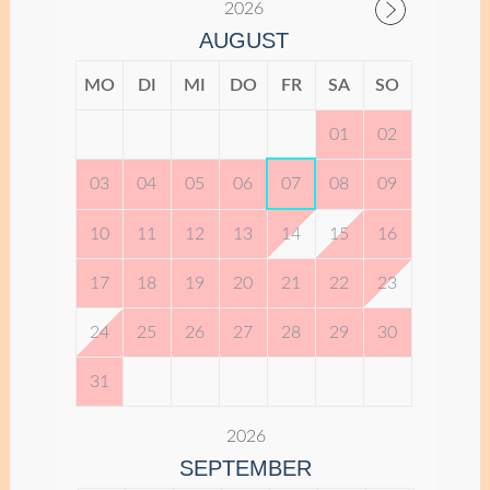
2026
AUGUST
MO
DI
MI
DO
FR
SA
SO
01
02
03
04
05
06
07
08
09
10
11
12
13
14
15
16
17
18
19
20
21
22
23
24
25
26
27
28
29
30
31
2026
SEPTEMBER