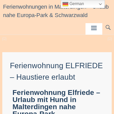
Inhalt
German
Ferienwohnungen in Malterdingen – Urlaub
springen
nahe Europa-Park & Schwarzwald
Ferienwohnung ELFRIEDE
– Haustiere erlaubt
Ferienwohnung Elfriede –
Urlaub mit Hund in
Malterdingen nahe
Europa-Park