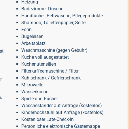
Heizung
Badezimmer Dusche
Handtücher, Bettwäsche, Pflegeprodukte
Shampoo, Toilettenpapier, Seife
Föhn
Bügeleisen
Arbeitsplatz
Waschmaschine (gegen Gebühr)
st
Küche voll ausgestattet
Küchenutensilien
Filterkaffeemaschine / Filter
Kühlschrank / Gefrierschrank
r
Mikrowelle
Wasserkocher
n
.
Spiele und Bücher
Wäscheständer auf Anfrage (kostenlos)
Kinderhochstuhl auf Anfrage
(kostenlos)
Kostenloser Late-Check-In
Persönliche elektronische Gästemappe