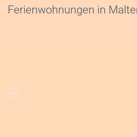
Inhalt
Ferienwohnungen in Malte
springen