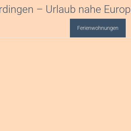
rdingen – Urlaub nahe Euro
Ferienwohnungen