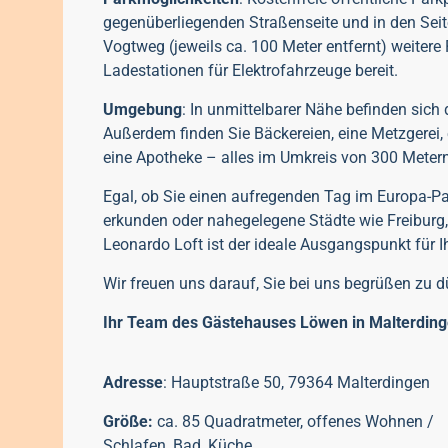
gegenüberliegenden Straßenseite und in den Seit
Vogtweg (jeweils ca. 100 Meter entfernt) weite
Ladestationen für Elektrofahrzeuge bereit.
Umgebung
: In unmittelbarer Nähe befinden sich 
Außerdem finden Sie Bäckereien, eine Metzgerei,
eine Apotheke – alles im Umkreis von 300 Metern
Egal, ob Sie einen aufregenden Tag im Europa-Pa
erkunden oder nahegelegene Städte wie Freiburg
Leonardo Loft ist der ideale Ausgangspunkt für 
Wir freuen uns darauf, Sie bei uns begrüßen zu 
Ihr Team des Gästehauses Löwen in Malterdin
Adresse
: Hauptstraße 50, 79364 Malterdingen
Größe:
ca. 85 Quadratmeter, offenes Wohnen /
Schlafen, Bad, Küche