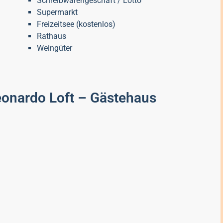
Schreibwarengeschäft / Lotto
Supermarkt
Freizeitsee (kostenlos)
Rathaus
Weingüter
onardo Loft – Gästehaus