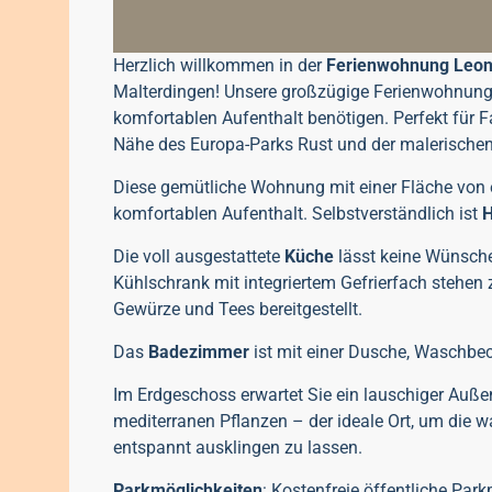
Herzlich willkommen in der
Ferienwohnung Leon
Malterdingen! Unsere großzügige Ferienwohnung b
komfortablen Aufenthalt benötigen. Perfekt für F
Nähe des Europa-Parks Rust und der malerische
Diese gemütliche Wohnung mit einer Fläche von e
komfortablen Aufenthalt.
Selbstverständlich ist
H
Die voll ausgestattete
Küche
lässt keine Wünsche 
Kühlschrank mit integriertem Gefrierfach stehen 
Gewürze und Tees bereitgestellt.
Das
Badezimmer
ist mit einer Dusche, Waschbe
Im Erdgeschoss erwartet Sie ein lauschiger Auß
mediterranen Pflanzen – der ideale Ort, um di
entspannt ausklingen zu lassen.
Parkmöglichkeiten
: Kostenfreie öffentliche Park