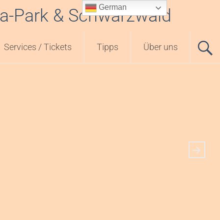
German
pa-Park & Schwarzwald
Services / Tickets
Tipps
Über uns