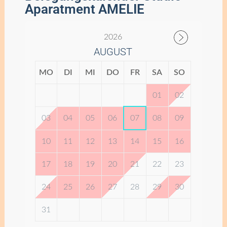
Aparatment AMELIE
2026
AUGUST
MO
DI
MI
DO
FR
SA
SO
01
02
03
04
05
06
07
08
09
10
11
12
13
14
15
16
17
18
19
20
21
22
23
24
25
26
27
28
29
30
31