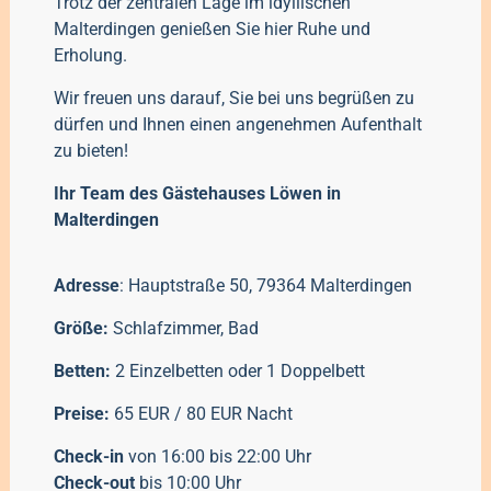
Trotz der zentralen Lage im idyllischen
Malterdingen genießen Sie hier Ruhe und
Erholung.
Wir freuen uns darauf, Sie bei uns begrüßen zu
dürfen und Ihnen einen angenehmen Aufenthalt
zu bieten!
Ihr Team des Gästehauses Löwen in
Malterdingen
Adresse
: Hauptstraße 50, 79364 Malterdingen
Größe:
Schlafzimmer, Bad
Betten:
2 Einzelbetten oder 1 Doppelbett
Preise:
65 EUR / 80 EUR Nacht
Check-in
von 16:00 bis 22:00 Uhr
Check-out
bis 10:00 Uhr