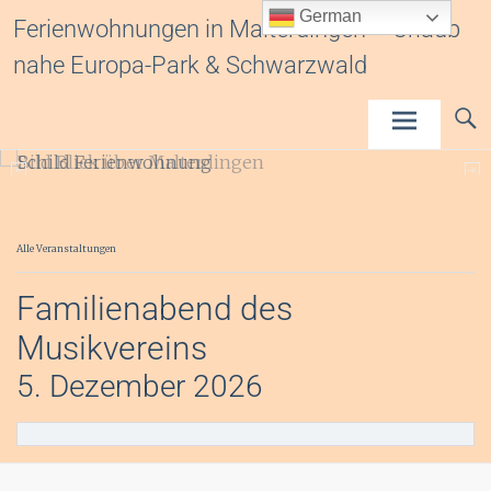
Inhalt
German
Ferienwohnungen in Malterdingen – Urlaub
springen
nahe Europa-Park & Schwarzwald
Alle Veranstaltungen
Familienabend des
Musikvereins
5.
Dezember
2026