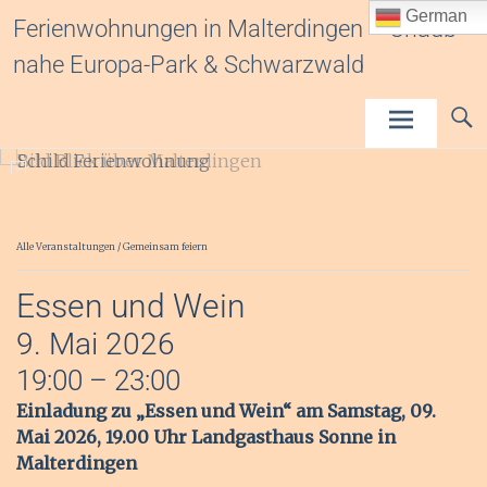
Inhalt
German
Ferienwohnungen in Malterdingen – Urlaub
springen
nahe Europa-Park & Schwarzwald
Alle Veranstaltungen
/
Gemeinsam feiern
Essen und Wein
9.
Mai
2026
19:00 – 23:00
Einladung zu „Essen und Wein“ am Samstag, 09.
Mai 2026, 19.00 Uhr Landgasthaus Sonne in
Malterdingen