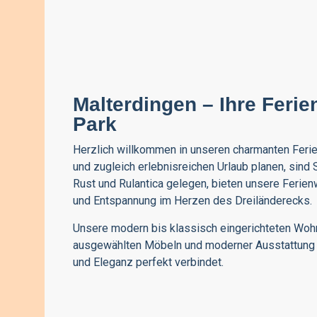
Malterdingen – Ihre Fer
Park
Herzlich willkommen in unseren charmanten
Feri
und zugleich erlebnisreichen Urlaub planen, sind 
Rust
und
Rulantica
gelegen, bieten unsere Ferie
und Entspannung
im Herzen des Dreiländerecks
.
Unsere modern bis klassisch eingerichteten Wohnu
ausgewählten Möbeln und moderner Ausstattung b
und Eleganz perfekt verbindet.