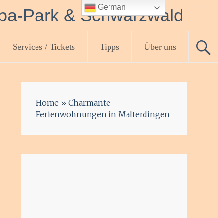
German
opa-Park & Schwarzwald
Services / Tickets
Tipps
Über uns
Home
»
Charmante
Ferienwohnungen in Malterdingen