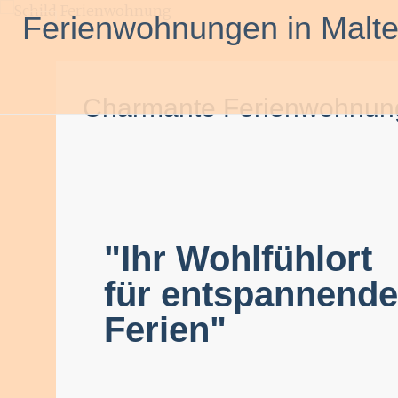
Inhalt
Ferienwohnungen in Malte
springen
Charmante Ferienwohnung
"Ihr Wohlfühlort
für entspannende
Ferien"