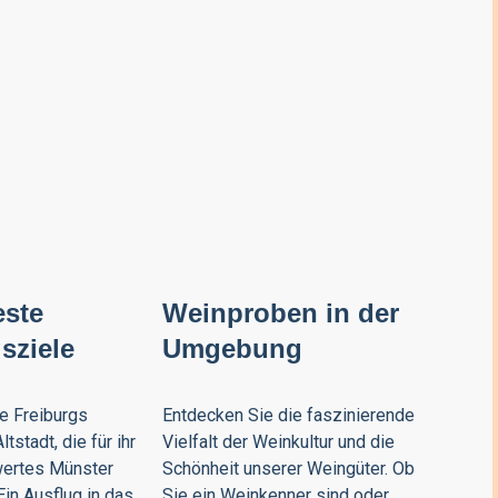
este
Weinproben in der
sziele
Umgebung
e Freiburgs
Entdecken Sie die faszinierende
ltstadt, die für ihr
Vielfalt der Weinkultur und die
ertes Münster
Schönheit unserer Weingüter. Ob
Ein Ausflug in das
Sie ein Weinkenner sind oder