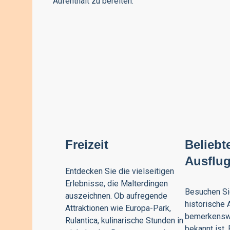
Aufenthalt zu bereiten.
Freizeit
Beliebt
Ausflug
Entdecken Sie die vielseitigen
Erlebnisse, die Malterdingen
Besuchen Si
auszeichnen. Ob aufregende
historische A
Attraktionen wie Europa-Park,
bemerkensw
Rulantica, kulinarische Stunden in
bekannt ist. 