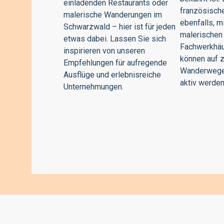
einladenden Restaurants oder
französische
malerische Wanderungen im
ebenfalls, m
Schwarzwald – hier ist für jeden
malerischen
etwas dabei. Lassen Sie sich
Fachwerkhäu
inspirieren von unseren
können auf z
Empfehlungen für aufregende
Wanderwege
Ausflüge und erlebnisreiche
aktiv werden
Unternehmungen.