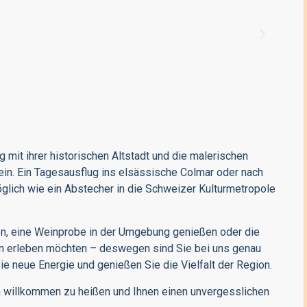
rg
mit ihrer historischen Altstadt und die malerischen
ein. Ein Tagesausflug ins elsässische
Colmar
oder nach
öglich wie ein Abstecher in die Schweizer Kulturmetropole
n, eine
Weinprobe
in der Umgebung genießen oder die
gion erleben möchten – deswegen sind Sie bei uns genau
Sie neue Energie und genießen Sie die Vielfalt der Region.
n
willkommen zu heißen und Ihnen einen unvergesslichen