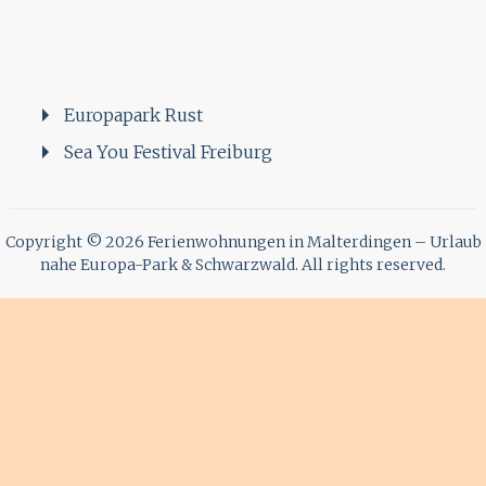
Europapark Rust
Sea You Festival Freiburg
Copyright © 2026
Ferienwohnungen in Malterdingen – Urlaub
nahe Europa-Park & Schwarzwald
. All rights reserved.